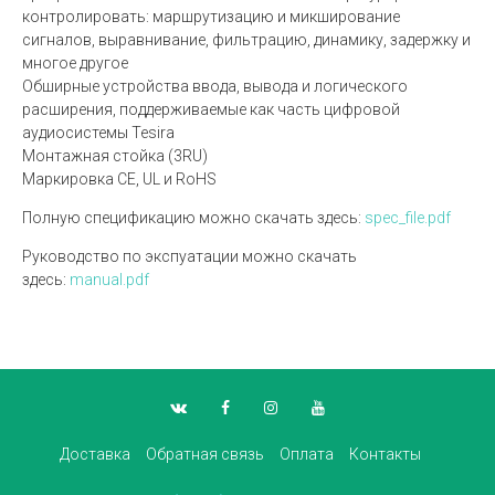
контролировать: маршрутизацию и микширование
сигналов, выравнивание, фильтрацию, динамику, задержку и
многое другое
Обширные устройства ввода, вывода и логического
расширения, поддерживаемые как часть цифровой
аудиосистемы Tesira
Монтажная стойка (3RU)
Маркировка CE, UL и RoHS
Полную спецификацию можно скачать здесь:
spec_file.pdf
Руководство по экспуатации можно скачать
здесь:
manual.pdf
Доставка
Обратная связь
Оплата
Контакты