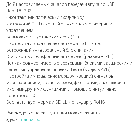
До 8 настраиваемых каналов передачи звука по USB
Порт RS-232
4-контактный логический вход/выход
2-строчный OLED-дисплей с емкостным сенсорным
управлением
Возможность установки в рэк (1U)
Настройка и управление системой по Ethernet
Встроенный универсальный блок питания
Стандартный телефонный интерфейс (разъем RJ-11)
Полная совместимость с серверами, блоками расширения и
панелями управления линейки Tesira (модель AVB)
Настройка и управление маршрутизацией сигналов,
микшированием, эквалайзером, фильтрами, задержкой и
многими другими функциями с помощью интуитивно
понятного ПО
Соответствует нормам CE, UL и стандарту RoHS
Руководство по экспуатации можно скачать
здесь:
manual.pdf