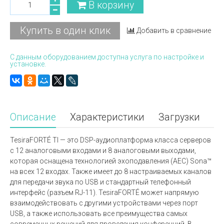
В корзину
Купить в один клик
Добавить в сравнение
С данным оборудованием доступна услуга по настройке и
установке.
Описание
Характеристики
Загрузки
TesiraFORTÉ TI — это DSP-аудиоплатформа класса серверов
с 12 аналоговыми входами и 8 аналоговыми выходами,
которая оснащена технологией эхоподавления (AEC) Sona™
на всех 12 входах. Также имеет до 8 настраиваемых каналов
для передачи звука по USB и стандартный телефонный
интерфейс (разъем RJ-11). TesiraFORTÉ может напрямую
взаимодействовать с другими устройствами через порт
USB, а также использовать все преимущества самых
современных решений для проведения конференций. В