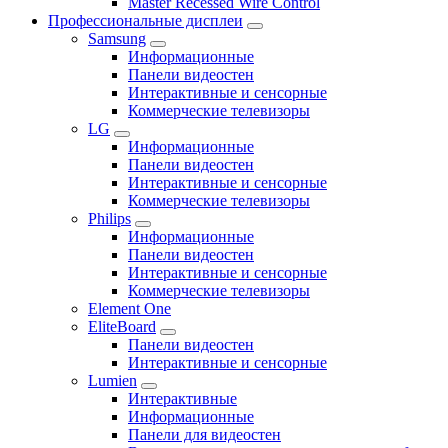
Master Recessed Wire Control
Профессиональные дисплеи
Samsung
Информационные
Панели видеостен
Интерактивные и сенсорные
Коммерческие телевизоры
LG
Информационные
Панели видеостен
Интерактивные и сенсорные
Коммерческие телевизоры
Philips
Информационные
Панели видеостен
Интерактивные и сенсорные
Коммерческие телевизоры
Element One
EliteBoard
Панели видеостен
Интерактивные и сенсорные
Lumien
Интерактивные
Информационные
Панели для видеостен