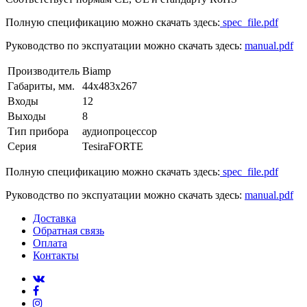
Полную спецификацию можно скачать здесь:
spec_file.pdf
Руководство по экспуатации можно скачать здесь:
manual.pdf
Производитель
Biamp
Габариты, мм.
44х483х267
Входы
12
Выходы
8
Тип прибора
аудиопроцессор
Серия
TesiraFORTE
Полную спецификацию можно скачать здесь:
spec_file.pdf
Руководство по экспуатации можно скачать здесь:
manual.pdf
Доставка
Обратная связь
Оплата
Контакты