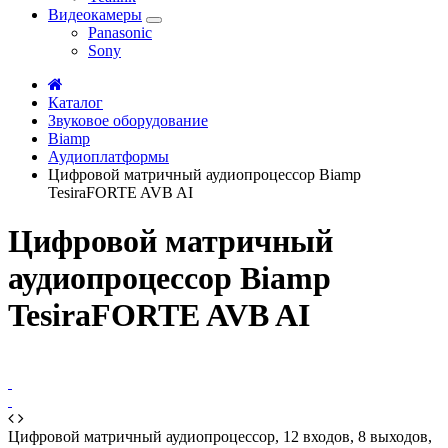
Видеокамеры
Panasonic
Sony
Каталог
Звуковое оборудование
Biamp
Аудиоплатформы
Цифровой матричный аудиопроцессор Biamp
TesiraFORTE AVB AI
Цифровой матричный
аудиопроцессор Biamp
TesiraFORTE AVB AI
Цифровой матричный аудиопроцессор, 12 входов, 8 выходов,