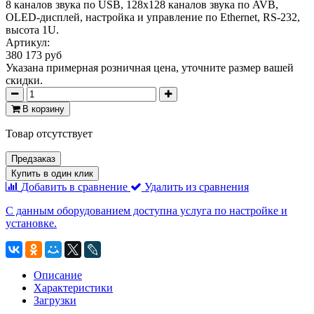
8 каналов звука по USB, 128x128 каналов звука по AVB,
OLED-дисплей, настройка и управление по Ethernet, RS-232,
высота 1U.
Артикул:
380 173 руб
Указана примерная розничная цена, уточните размер вашей
скидки.
В корзину
Товар отсутствует
Предзаказ
Купить в один клик
Добавить в сравнение
Удалить из сравнения
С данным оборудованием доступна услуга по настройке и
установке.
Описание
Характеристики
Загрузки