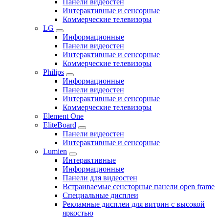
Панели видеостен
Интерактивные и сенсорные
Коммерческие телевизоры
LG
Информационные
Панели видеостен
Интерактивные и сенсорные
Коммерческие телевизоры
Philips
Информационные
Панели видеостен
Интерактивные и сенсорные
Коммерческие телевизоры
Element One
EliteBoard
Панели видеостен
Интерактивные и сенсорные
Lumien
Интерактивные
Информационные
Панели для видеостен
Встраиваемые сенсторные панели open frame
Специальные дисплеи
Рекламные дисплеи для витрин с высокой
яркостью