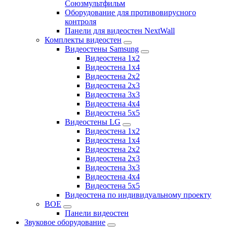
Союзмультфильм
Оборудование для противовирусного
контроля
Панели для видеостен NextWall
Комплекты видеостен
Видеостены Samsung
Видеостена 1x2
Видеостена 1x4
Видеостена 2x2
Видеостена 2х3
Видеостена 3x3
Видеостена 4x4
Видеостена 5x5
Видеостены LG
Видеостена 1x2
Видеостена 1x4
Видеостена 2x2
Видеостена 2x3
Видеостена 3x3
Видеостена 4x4
Видеостена 5x5
Видеостена по индивидуальному проекту
BOE
Панели видеостен
Звуковое оборудование