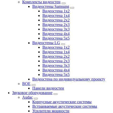
Комплекты видеостен
Видеостены Samsung
Видеостена 1x2
Видеостена 1x4
Видеостена 2x2
Видеостена 2х3
Видеостена 3x3
Видеостена 4x4
Видеостена 5x5
Видеостены LG
Видеостена 1x2
Видеостена 1x4
Видеостена 2x2
Видеостена 2x3
Видеостена 3x3
Видеостена 4x4
Видеостена 5x5
Видеостена по индивидуальному проекту
BOE
Панели видеостен
Звуковое оборудование
Audac
Корпусные акустические системы
Встраиваемые акустические системы
Усилители мощности