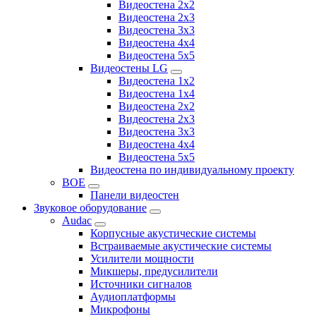
Видеостена 2x2
Видеостена 2х3
Видеостена 3x3
Видеостена 4x4
Видеостена 5x5
Видеостены LG
Видеостена 1x2
Видеостена 1x4
Видеостена 2x2
Видеостена 2x3
Видеостена 3x3
Видеостена 4x4
Видеостена 5x5
Видеостена по индивидуальному проекту
BOE
Панели видеостен
Звуковое оборудование
Audac
Корпусные акустические системы
Встраиваемые акустические системы
Усилители мощности
Микшеры, предусилители
Источники сигналов
Аудиоплатформы
Микрофоны