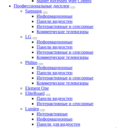
Master Recessed Wire Control
Профессиональные дисплеи
Samsung
Информационные
Панели видеостен
Интерактивные и сенсорные
Коммерческие телевизоры
LG
Информационные
Панели видеостен
Интерактивные и сенсорные
Коммерческие телевизоры
Philips
Информационные
Панели видеостен
Интерактивные и сенсорные
Коммерческие телевизоры
Element One
EliteBoard
Панели видеостен
Интерактивные и сенсорные
Lumien
Интерактивные
Информационные
Панели для видеостен