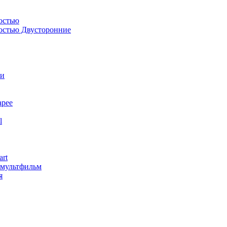
остью
костью Двусторонние
ли
арее
l
art
змультфильм
я