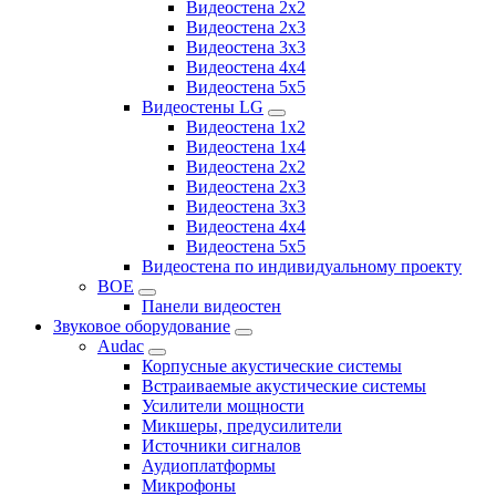
Видеостена 2x2
Видеостена 2х3
Видеостена 3x3
Видеостена 4x4
Видеостена 5x5
Видеостены LG
Видеостена 1x2
Видеостена 1x4
Видеостена 2x2
Видеостена 2x3
Видеостена 3x3
Видеостена 4x4
Видеостена 5x5
Видеостена по индивидуальному проекту
BOE
Панели видеостен
Звуковое оборудование
Audac
Корпусные акустические системы
Встраиваемые акустические системы
Усилители мощности
Микшеры, предусилители
Источники сигналов
Аудиоплатформы
Микрофоны