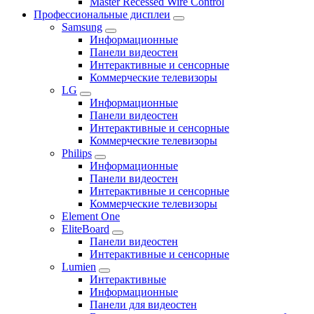
Master Recessed Wire Control
Профессиональные дисплеи
Samsung
Информационные
Панели видеостен
Интерактивные и сенсорные
Коммерческие телевизоры
LG
Информационные
Панели видеостен
Интерактивные и сенсорные
Коммерческие телевизоры
Philips
Информационные
Панели видеостен
Интерактивные и сенсорные
Коммерческие телевизоры
Element One
EliteBoard
Панели видеостен
Интерактивные и сенсорные
Lumien
Интерактивные
Информационные
Панели для видеостен