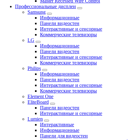
Master Recessed Wire Control
Профессиональные дисплеи
Samsung
Информационные
Панели видеостен
Интерактивные и сенсорные
Коммерческие телевизоры
LG
Информационные
Панели видеостен
Интерактивные и сенсорные
Коммерческие телевизоры
Philips
Информационные
Панели видеостен
Интерактивные и сенсорные
Коммерческие телевизоры
Element One
EliteBoard
Панели видеостен
Интерактивные и сенсорные
Lumien
Интерактивные
Информационные
Панели для видеостен