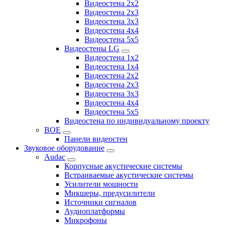
Видеостена 2x2
Видеостена 2х3
Видеостена 3x3
Видеостена 4x4
Видеостена 5x5
Видеостены LG
Видеостена 1x2
Видеостена 1x4
Видеостена 2x2
Видеостена 2x3
Видеостена 3x3
Видеостена 4x4
Видеостена 5x5
Видеостена по индивидуальному проекту
BOE
Панели видеостен
Звуковое оборудование
Audac
Корпусные акустические системы
Встраиваемые акустические системы
Усилители мощности
Микшеры, предусилители
Источники сигналов
Аудиоплатформы
Микрофоны