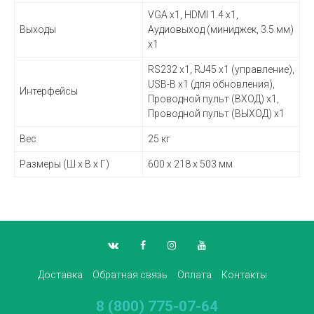
VGA x1, HDMI 1.4 x1,
Выходы
Аудиовыход (миниджек, 3.5 мм)
x1
RS232 x1, RJ45 x1 (управление),
USB-B x1 (для обновления),
Интерфейсы
Проводной пульт (ВХОД) x1,
Проводной пульт (ВЫХОД) x1
Вес
25 кг
Размеры (Ш x В x Г)
600 x 218 x 503 мм
Доставка
Обратная связь
Оплата
Контакты
8 (800) 775-07-64