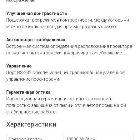
изображение.
Улучшенная контрастность
Поддержка трех режимов контрастности, между которыми
можно переключаться для просмотра разных видео.
Автоповорот изображения
Встроенная система определения расположения проектора
позволяет автоматически поворачивать изображение.
Управление
Порт RS-232 обеспечивает централизованное удаленное
управление проекторами.
Герметичная оптика
Инновационная герметичная оптическая система
полностью защищена от пыли и отличается повышенной
стабильностью работы.
Характеристики
Световой поток
10500 ANSI лм