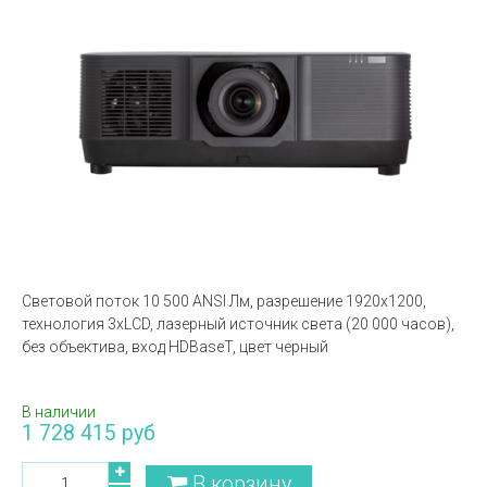
Световой поток 10 500 ANSI Лм, разрешение 1920х1200,
технология 3xLCD, лазерный источник света (20 000 часов),
без объектива, вход HDBaseT, цвет черный
В наличии
1 728 415 руб
В корзину