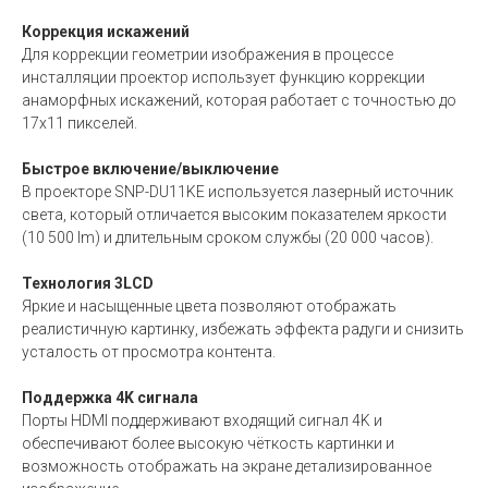
Коррекция искажений
Для коррекции геометрии изображения в процессе
инсталляции проектор использует функцию коррекции
анаморфных искажений, которая работает с точностью до
17х11 пикселей.
Быстрое включение/выключение
В проекторе SNP-DU11KE используется лазерный источник
света, который отличается высоким показателем яркости
(10 500 lm) и длительным сроком службы (20 000 часов).
Технология 3LCD
Яркие и насыщенные цвета позволяют отображать
реалистичную картинку, избежать эффекта радуги и снизить
усталость от просмотра контента.
Поддержка 4K сигнала
Порты HDMI поддерживают входящий сигнал 4K и
обеспечивают более высокую чёткость картинки и
возможность отображать на экране детализированное