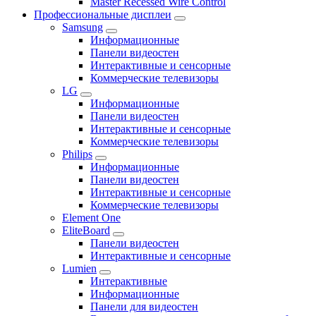
Master Recessed Wire Control
Профессиональные дисплеи
Samsung
Информационные
Панели видеостен
Интерактивные и сенсорные
Коммерческие телевизоры
LG
Информационные
Панели видеостен
Интерактивные и сенсорные
Коммерческие телевизоры
Philips
Информационные
Панели видеостен
Интерактивные и сенсорные
Коммерческие телевизоры
Element One
EliteBoard
Панели видеостен
Интерактивные и сенсорные
Lumien
Интерактивные
Информационные
Панели для видеостен