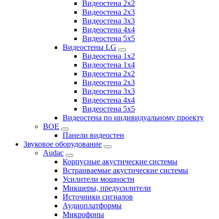
Видеостена 2x2
Видеостена 2х3
Видеостена 3x3
Видеостена 4x4
Видеостена 5x5
Видеостены LG
Видеостена 1x2
Видеостена 1x4
Видеостена 2x2
Видеостена 2x3
Видеостена 3x3
Видеостена 4x4
Видеостена 5x5
Видеостена по индивидуальному проекту
BOE
Панели видеостен
Звуковое оборудование
Audac
Корпусные акустические системы
Встраиваемые акустические системы
Усилители мощности
Микшеры, предусилители
Источники сигналов
Аудиоплатформы
Микрофоны