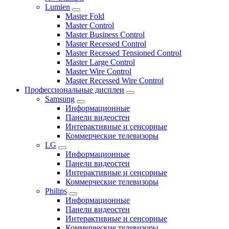
Lumien
Master Fold
Master Control
Master Business Control
Master Recessed Control
Master Recessed Tensioned Control
Master Large Control
Master Wire Control
Master Recessed Wire Control
Профессиональные дисплеи
Samsung
Информационные
Панели видеостен
Интерактивные и сенсорные
Коммерческие телевизоры
LG
Информационные
Панели видеостен
Интерактивные и сенсорные
Коммерческие телевизоры
Philips
Информационные
Панели видеостен
Интерактивные и сенсорные
Коммерческие телевизоры