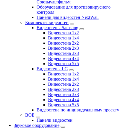
Союзмультфильм
Оборудование для противовирусного
контроля
Панели для видеостен NextWall
Комплекты видеостен
Видеостены Samsung
Видеостена 1x2
Видеостена 1x4
Видеостена 2x2
Видеостена 2х3
Видеостена 3x3
Видеостена 4x4
Видеостена 5x5
Видеостены LG
Видеостена 1x2
Видеостена 1x4
Видеостена 2x2
Видеостена 2x3
Видеостена 3x3
Видеостена 4x4
Видеостена 5x5
Видеостена по индивидуальному проекту
BOE
Панели видеостен
Звуковое оборудование