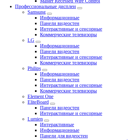
Master Recessed Wire Control
Профессиональные дисплеи
Samsung
Информационные
Панели видеостен
Интерактивные и сенсорные
Коммерческие телевизоры
LG
Информационные
Панели видеостен
Интерактивные и сенсорные
Коммерческие телевизоры
Philips
Информационные
Панели видеостен
Интерактивные и сенсорные
Коммерческие телевизоры
Element One
EliteBoard
Панели видеостен
Интерактивные и сенсорные
Lumien
Интерактивные
Информационные
Панели для видеостен