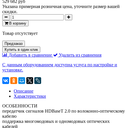
529 682 руб
Указана примерная розничная цена, уточните размер вашей
скидки.
В корзину
Товар отсутствует
Предзаказ
Купить в один клик
Добавить в сравнение
Удалить из сравнения
С данным оборудованием доступна услуга по настройке и
установке.
Описание
Характеристики
ОСОБЕННОСТИ
передатчик сигналов HDBaseT 2.0 по волоконно-оптическому
кабелю
поддержка многомодовых и одномодовых оптических
кабелей