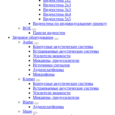
Видеостена 2x2
Видеостена 2x3
Видеостена 3x3
Видеостена 4x4
Видеостена 5x5
Видеостена по индивидуальному проекту
BOE
Панели видеостен
Звуковое оборудование
Audac
Корпусные акустические системы
Встраиваемые акустические системы
Усилители мощности
Микшеры, предусилители
Источники сигналов
Аудиоплатформы
Микрофоны
Kramer
Корпусные акустические системы
Встраиваемые акустические системы
Усилители мощности
Микшеры, предусилители
Biamp
Аудиоплатформы
Shure