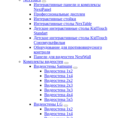
Интерактивные панели и комплексы
NextPanel
Профессиональные дисплеи
Интерактивные стойки
Интерактивные столы NexTable
Детские интерактивные столы KidTouch
Standart
Детские интерактивные столы KidTouch
Союзмультфильм
Оборудование для противовирусного
контроля
Панели для видеостен NextWall
Комплекты видеостен
Видеостены Samsung
Видеостена 1x2
Видеостена 1x4
Видеостена 2x2
Видеостена 2х3
Видеостена 3x3
Видеостена 4x4
Видеостена 5x5
Видеостены LG
Видеостена 1x2
Видеостена 1x4