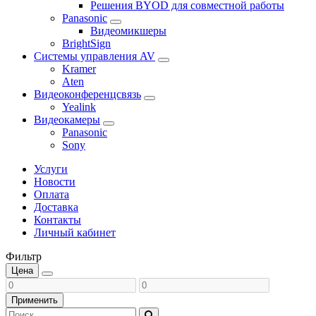
Решения BYOD для совместной работы
Panasonic
Видеомикшеры
BrightSign
Системы управления AV
Kramer
Aten
Видеоконференцсвязь
Yealink
Видеокамеры
Panasonic
Sony
Услуги
Новости
Оплата
Доставка
Контакты
Личный кабинет
Фильтр
Цена
Применить