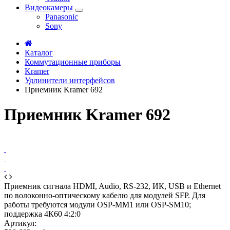
Видеокамеры
Panasonic
Sony
Каталог
Коммутационные приборы
Kramer
Удлинители интерфейсов
Приемник Kramer 692
Приемник Kramer 692
Приемник сигнала HDMI, Audio, RS-232, ИК, USB и Ethernet
по волоконно-оптическому кабелю для модулей SFP. Для
работы требуются модули OSP-MM1 или OSP-SM10;
поддержка 4К60 4:2:0
Артикул: