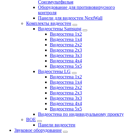
Союзмультфильм
Оборудование для противовирусного
контроля
Панели для видеостен NextWall
Комплекты видеостен
Видеостены Samsung
Видеостена 1x2
Видеостена 1x4
Видеостена 2x2
Видеостена 2х3
Видеостена 3x3
Видеостена 4x4
Видеостена 5x5
Видеостены LG
Видеостена 1x2
Видеостена 1x4
Видеостена 2x2
Видеостена 2x3
Видеостена 3x3
Видеостена 4x4
Видеостена 5x5
Видеостена по индивидуальному проекту
BOE
Панели видеостен
Звуковое оборудование