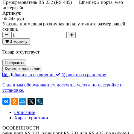
Преобразователь RS-232 (RS-485) — Ethernet; 2 порта, web-
интерфейс
Артикул:
66 443 руб
Указана примерная розничная цена, уточните размер вашей
скидки.
В корзину
Товар отсутствует
Предзаказ
Купить в один клик
Добавить в сравнение
Удалить из сравнения
С данным оборудованием доступна услуга по настройке и
установке.
Описание
Характеристики
ОСОБЕННОСТИ
один порт RS-232, один порт RS-232 или RS-485 (по выбору),