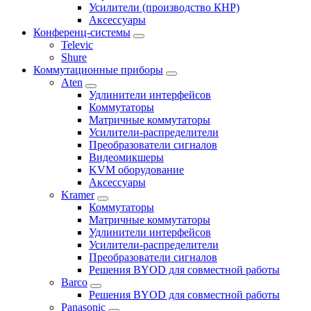
Усилители (производство КНР)
Аксессуары
Конференц-системы
Televic
Shure
Коммутационные приборы
Aten
Удлинители интерфейсов
Коммутаторы
Матричные коммутаторы
Усилители-распределители
Преобразователи сигналов
Видеомикшеры
KVM оборудование
Аксессуары
Kramer
Коммутаторы
Матричные коммутаторы
Удлинители интерфейсов
Усилители-распределители
Преобразователи сигналов
Решения BYOD для совместной работы
Barco
Решения BYOD для совместной работы
Panasonic