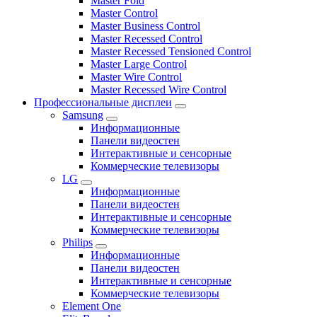
Master Fold
Master Control
Master Business Control
Master Recessed Control
Master Recessed Tensioned Control
Master Large Control
Master Wire Control
Master Recessed Wire Control
Профессиональные дисплеи
Samsung
Информационные
Панели видеостен
Интерактивные и сенсорные
Коммерческие телевизоры
LG
Информационные
Панели видеостен
Интерактивные и сенсорные
Коммерческие телевизоры
Philips
Информационные
Панели видеостен
Интерактивные и сенсорные
Коммерческие телевизоры
Element One