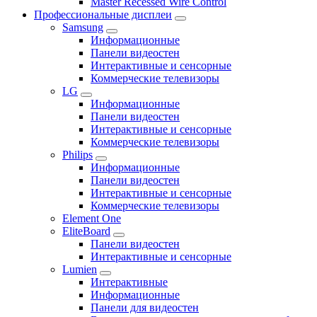
Master Recessed Wire Control
Профессиональные дисплеи
Samsung
Информационные
Панели видеостен
Интерактивные и сенсорные
Коммерческие телевизоры
LG
Информационные
Панели видеостен
Интерактивные и сенсорные
Коммерческие телевизоры
Philips
Информационные
Панели видеостен
Интерактивные и сенсорные
Коммерческие телевизоры
Element One
EliteBoard
Панели видеостен
Интерактивные и сенсорные
Lumien
Интерактивные
Информационные
Панели для видеостен