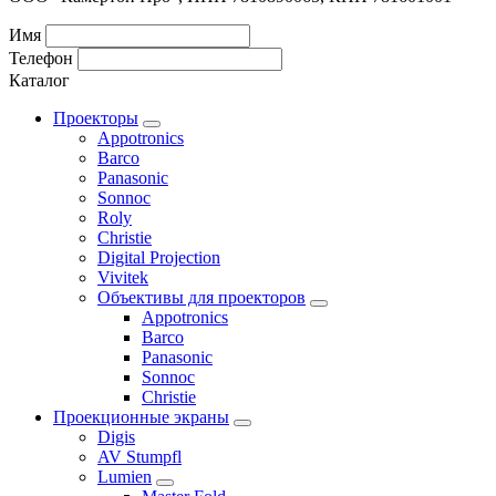
Имя
Телефон
Каталог
Проекторы
Appotronics
Barco
Panasonic
Sonnoc
Roly
Christie
Digital Projection
Vivitek
Объективы для проекторов
Appotronics
Barco
Panasonic
Sonnoc
Сhristie
Проекционные экраны
Digis
AV Stumpfl
Lumien