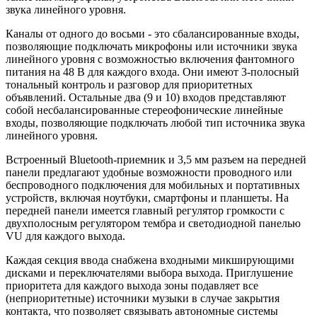
звука линейного уровня.
Каналы от одного до восьми - это сбалансированные входы,
позволяющие подключать микрофоны или источники звука
линейного уровня с возможностью включения фантомного
питания на 48 В для каждого входа. Они имеют 3-полосный
тональный контроль и разговор для приоритетных
объявлений. Остальные два (9 и 10) входов представляют
собой несбалансированные стереофонические линейные
входы, позволяющие подключать любой тип источника звука
линейного уровня.
Встроенный Bluetooth-приемник и 3,5 мм разъем на передней
панели предлагают удобные возможности проводного или
беспроводного подключения для мобильных и портативных
устройств, включая ноутбуки, смартфоны и планшеты. На
передней панели имеется главный регулятор громкости с
двухполосным регулятором тембра и светодиодной панелью
VU для каждого выхода.
Каждая секция ввода снабжена входными микширующими
дисками и переключателями выбора выхода. Приглушение
приоритета для каждого выхода зоны подавляет все
(неприоритетные) источники музыки в случае закрытия
контакта, что позволяет связывать автономные системы