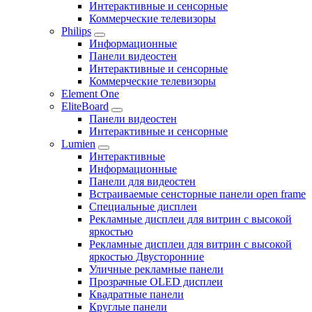
Интерактивные и сенсорные
Коммерческие телевизоры
Philips
Информационные
Панели видеостен
Интерактивные и сенсорные
Коммерческие телевизоры
Element One
EliteBoard
Панели видеостен
Интерактивные и сенсорные
Lumien
Интерактивные
Информационные
Панели для видеостен
Встраиваемые сенсторные панели open frame
Специальные дисплеи
Рекламные дисплеи для витрин с высокой
яркостью
Рекламные дисплеи для витрин с высокой
яркостью Двусторонние
Уличные рекламные панели
Прозрачные OLED дисплеи
Квадратные панели
Круглые панели