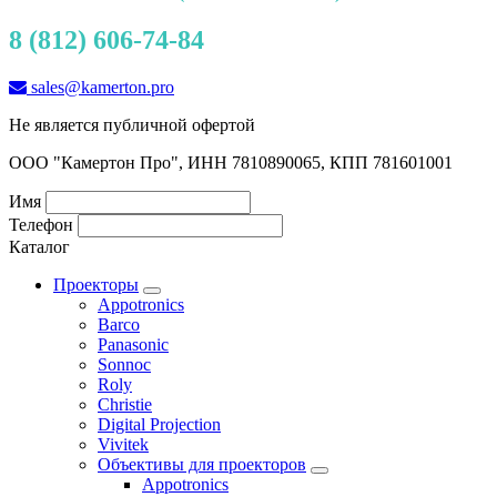
8 (812) 606-74-84
sales@kamerton.pro
Не является публичной офертой
ООО "Камертон Про", ИНН 7810890065, КПП 781601001
Имя
Телефон
Каталог
Проекторы
Appotronics
Barco
Panasonic
Sonnoc
Roly
Christie
Digital Projection
Vivitek
Объективы для проекторов
Appotronics