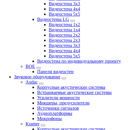
Видеостена 3x3
Видеостена 4x4
Видеостена 5x5
Видеостены LG
Видеостена 1x2
Видеостена 1x4
Видеостена 2x2
Видеостена 2x3
Видеостена 3x3
Видеостена 4x4
Видеостена 5x5
Видеостена по индивидуальному проекту
BOE
Панели видеостен
Звуковое оборудование
Audac
Корпусные акустические системы
Встраиваемые акустические системы
Усилители мощности
Микшеры, предусилители
Источники сигналов
Аудиоплатформы
Микрофоны
Kramer
Корпусные акустические системы