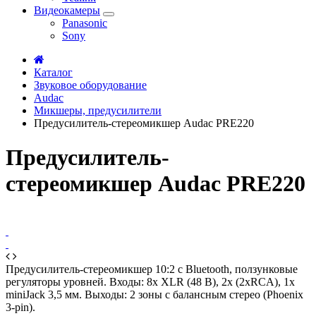
Видеокамеры
Panasonic
Sony
Каталог
Звуковое оборудование
Audac
Микшеры, предусилители
Предусилитель-стереомикшер Audac PRE220
Предусилитель-
стереомикшер Audac PRE220
Предусилитель-стереомикшер 10:2 с Bluetooth, ползунковые
регуляторы уровней. Входы: 8х XLR (48 В), 2x (2xRCA), 1x
miniJack 3,5 мм. Выходы: 2 зоны с балансным стерео (Phoenix
3-pin).