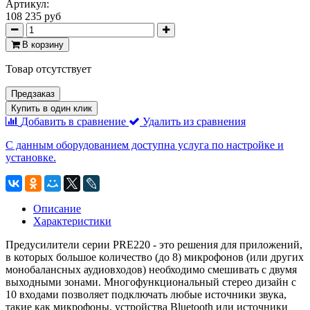
Артикул:
108 235 руб
В корзину
Товар отсутствует
Предзаказ
Купить в один клик
Добавить в сравнение
Удалить из сравнения
С данным оборудованием доступна услуга по настройке и
установке.
Описание
Характеристики
Предусилители серии PRE220 - это решения для приложений,
в которых большое количество (до 8) микрофонов (или других
монобалансных аудиовходов) необходимо смешивать с двумя
выходными зонами. Многофункциональный стерео дизайн с
10 входами позволяет подключать любые источники звука,
такие как микрофоны, устройства Bluetooth или источники