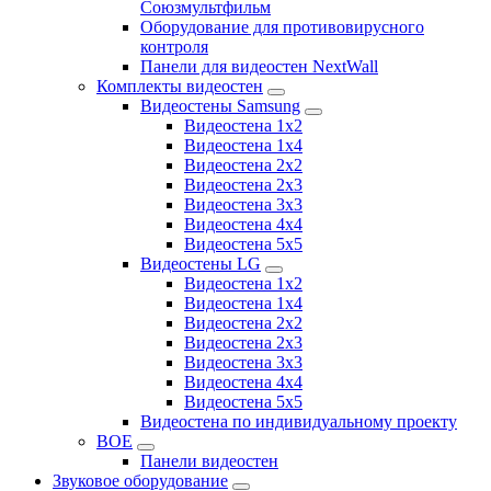
Союзмультфильм
Оборудование для противовирусного
контроля
Панели для видеостен NextWall
Комплекты видеостен
Видеостены Samsung
Видеостена 1x2
Видеостена 1x4
Видеостена 2x2
Видеостена 2х3
Видеостена 3x3
Видеостена 4x4
Видеостена 5x5
Видеостены LG
Видеостена 1x2
Видеостена 1x4
Видеостена 2x2
Видеостена 2x3
Видеостена 3x3
Видеостена 4x4
Видеостена 5x5
Видеостена по индивидуальному проекту
BOE
Панели видеостен
Звуковое оборудование