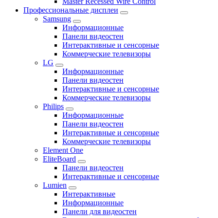
Master Recessed Wire Control
Профессиональные дисплеи
Samsung
Информационные
Панели видеостен
Интерактивные и сенсорные
Коммерческие телевизоры
LG
Информационные
Панели видеостен
Интерактивные и сенсорные
Коммерческие телевизоры
Philips
Информационные
Панели видеостен
Интерактивные и сенсорные
Коммерческие телевизоры
Element One
EliteBoard
Панели видеостен
Интерактивные и сенсорные
Lumien
Интерактивные
Информационные
Панели для видеостен