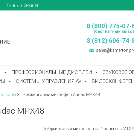
ы
Личный кабинет
8 (800) 775-07-
(бесплатный вызов
8 (812) 606-74-
sales@kamerton.pr
Ы
ПРОФЕССИОНАЛЬНЫЕ ДИСПЛЕИ
ЗВУКОВОЕ О
РЫ
СИСТЕМЫ УПРАВЛЕНИЯ AV
ВИДЕОКОНФЕРЕН
рофоны
Пейджинговый микрофон Audac MPX48
udac MPX48
Пейджинговый микрофон на 4 зоны для MTX4