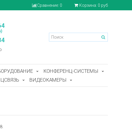
Сравнение:
0
Корзина:
0 руб
64
)
84
o
БОРУДОВАНИЕ
КОНФЕРЕНЦ-СИСТЕМЫ
ЦСВЯЗЬ
ВИДЕОКАМЕРЫ
8.