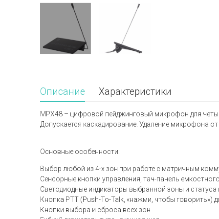
Описание
Характеристики
MPX48 – цифровой пейджинговый микрофон для четыре
Допускается каскадирование. Удаление микрофона от 
Основные особенности:
Выбор любой из 4-х зон при работе с матричным ко
Сенсорные кнопки управления, тач-панель емкостного
Светодиодные индикаторы выбранной зоны и статуса 
Кнопка PTT (Push-To-Talk, «нажми, чтобы говорить») 
Кнопки выбора и сброса всех зон