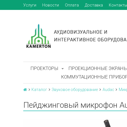
Услуги
Новости
Оплата
Доставка
Контакт
ПРОЕКТОРЫ
ПРОЕКЦИОННЫЕ ЭКРАН
КОММУТАЦИОННЫЕ ПРИБО
Каталог
Звуковое оборудование
Audac
Мик
Пейджинговый микрофон A