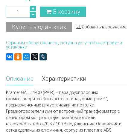
В корзину
Купить в один клик
Добавить в сравнение
С данным оборудованием доступна услуга по настройке и
установке.
Описание
Характеристики
Kramer GALIL 4-CO (PAIR) – пара двухполосных
громкоговорителей открытого типа, диаметром 4",
предназначенных для установки на потолке.
Громкоговорители имеют встроенный трансформатор с
селектором мощности для низкоомного или
высоковольтного 70 В / 100 В подключения. Основание и
сетка сделаны из алюминия, корпус из пластика ABS.