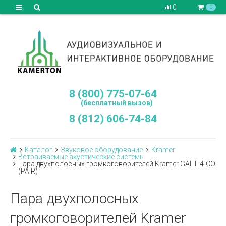
0
0
8 (800) 775-07-64
(бесплатный вызов)
8 (812) 606-74-84
Каталог
Звуковое оборудование
Kramer
Встраиваемые акустические системы
Пара двухполосных громкоговорителей Kramer GALIL 4-CO
(PAIR)
Пара двухполосных
громкоговорителей Kramer