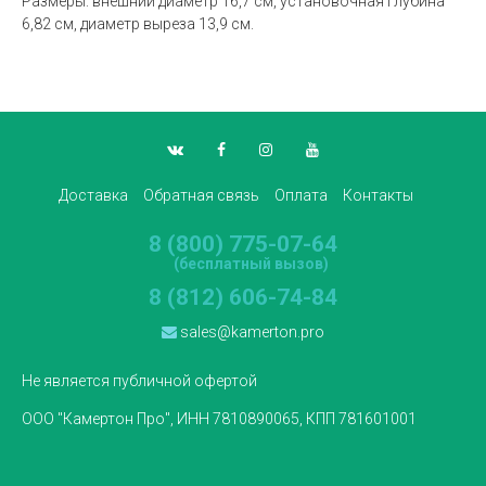
Размеры: внешний диаметр 16,7 см, установочная глубина
6,82 см, диаметр выреза 13,9 см.
Доставка
Обратная связь
Оплата
Контакты
8 (800) 775-07-64
(бесплатный вызов)
8 (812) 606-74-84
sales@kamerton.pro
Не является публичной офертой
ООО "Камертон Про", ИНН 7810890065, КПП 781601001