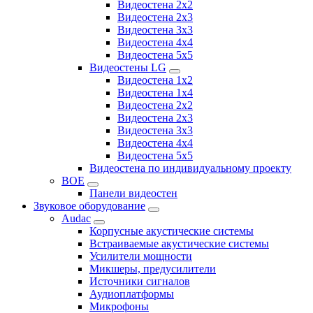
Видеостена 2x2
Видеостена 2х3
Видеостена 3x3
Видеостена 4x4
Видеостена 5x5
Видеостены LG
Видеостена 1x2
Видеостена 1x4
Видеостена 2x2
Видеостена 2x3
Видеостена 3x3
Видеостена 4x4
Видеостена 5x5
Видеостена по индивидуальному проекту
BOE
Панели видеостен
Звуковое оборудование
Audac
Корпусные акустические системы
Встраиваемые акустические системы
Усилители мощности
Микшеры, предусилители
Источники сигналов
Аудиоплатформы
Микрофоны