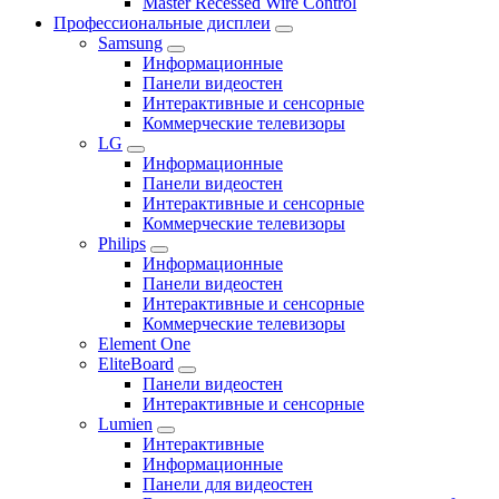
Master Recessed Wire Control
Профессиональные дисплеи
Samsung
Информационные
Панели видеостен
Интерактивные и сенсорные
Коммерческие телевизоры
LG
Информационные
Панели видеостен
Интерактивные и сенсорные
Коммерческие телевизоры
Philips
Информационные
Панели видеостен
Интерактивные и сенсорные
Коммерческие телевизоры
Element One
EliteBoard
Панели видеостен
Интерактивные и сенсорные
Lumien
Интерактивные
Информационные
Панели для видеостен