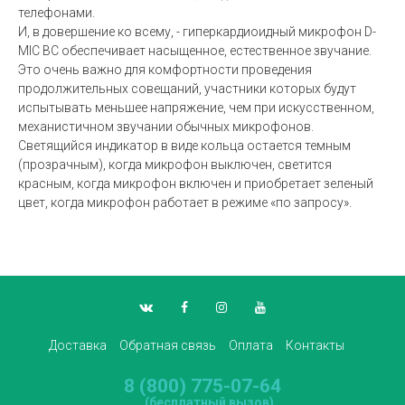
телефонами.
И, в довершение ко всему, - гиперкардиоидный микрофон D-
MIC BC обеспечивает насыщенное, естественное звучание.
Это очень важно для комфортности проведения
продолжительных совещаний, участники которых будут
испытывать меньшее напряжение, чем при искусственном,
механистичном звучании обычных микрофонов.
Светящийся индикатор в виде кольца остается темным
(прозрачным), когда микрофон выключен, светится
красным, когда микрофон включен и приобретает зеленый
цвет, когда микрофон работает в режиме «по запросу».
Доставка
Обратная связь
Оплата
Контакты
8 (800) 775-07-64
(бесплатный вызов)