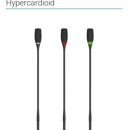
Hypercardioid