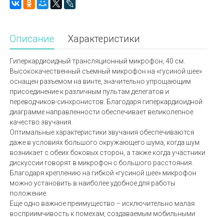
Описание
Характеристики
Гиперкардиоидный трансляционный микрофон, 40 см.
Высококачественный съемный микрофон на «гусиной шее»
оснащен разъемом на винте, значительно упрощающим
присоединение к различным пультам делегатов и
переводчиков-синхронистов. Благодаря гиперкардиоидной
диаграмме направленности обеспечивает великолепное
качество звучания.
Оптимальные характеристики звучания обеспечиваются
даже в условиях большого окружающего шума, когда шум
возникает с обеих боковых сторон, а также когда участники
дискуссии говорят в микрофон с большого расстояния.
Благодаря креплению на гибкой «гусиной шее» микрофон
можно установить в наиболее удобное для работы
положение.
Еще одно важное преимущество – исключительно малая
восприимчивость к помехам, создаваемым мобильными