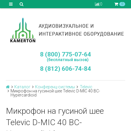
0
0
8 (800) 775-07-64
(бесплатный вызов)
8 (812) 606-74-84
Каталог
Конференц-системы
Televic
Микрофон на гусиной шее Televic D-MIC 40 BC-
Hypercardioid
Микрофон на гусиной шее
Televic D-MIC 40 BC-