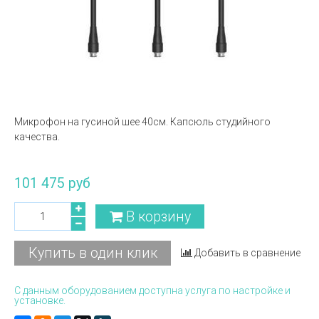
Микрофон на гусиной шее 40см. Капсюль студийного
качества.
101 475 руб
В корзину
Купить в один клик
Добавить в сравнение
С данным оборудованием доступна услуга по настройке и
установке.