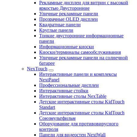
Рекламные дисплеи для витрин с высокой
яркостью Двусторонние
Уличные рекламные панели
Прозрачные OLED дисплеи
Квадратные панели
Круглые панели
Тонкие двусторонние информационные
панели
Информационные киоски
Киоски/терминалы самообслуживания
Уличные рекламные панели на солнечной
батарее
NexTouch
Интерактивные панели и комплексы
NextPanel
Профессиональные дисплеи
Интерактивные стойки
Интерактивные столы NexTable
Детские интерактивные столы KidTouch
Standart
Детские интерактивные столы KidTouch
Союзмультфильм
Оборудование для противовирусного
контроля
Панели для видеостен NextWall