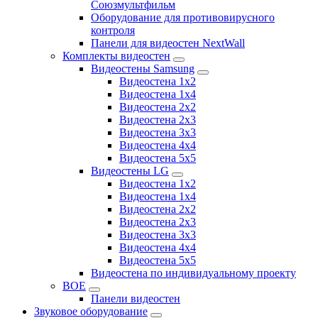
Союзмультфильм
Оборудование для противовирусного
контроля
Панели для видеостен NextWall
Комплекты видеостен
Видеостены Samsung
Видеостена 1x2
Видеостена 1x4
Видеостена 2x2
Видеостена 2х3
Видеостена 3x3
Видеостена 4x4
Видеостена 5x5
Видеостены LG
Видеостена 1x2
Видеостена 1x4
Видеостена 2x2
Видеостена 2x3
Видеостена 3x3
Видеостена 4x4
Видеостена 5x5
Видеостена по индивидуальному проекту
BOE
Панели видеостен
Звуковое оборудование