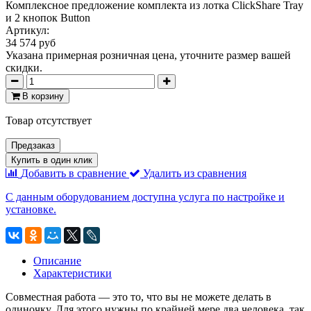
Комплексное предложение комплекта из лотка ClickShare Tray
и 2 кнопок Button
Артикул:
34 574 руб
Указана примерная розничная цена, уточните размер вашей
скидки.
В корзину
Товар отсутствует
Предзаказ
Купить в один клик
Добавить в сравнение
Удалить из сравнения
С данным оборудованием доступна услуга по настройке и
установке.
Описание
Характеристики
Совместная работа — это то, что вы не можете делать в
одиночку. Для этого нужны по крайней мере два человека, так