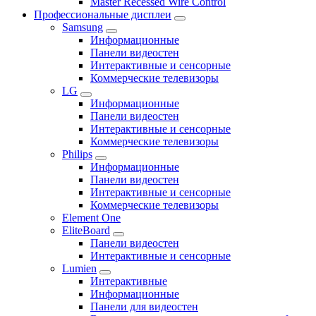
Master Recessed Wire Control
Профессиональные дисплеи
Samsung
Информационные
Панели видеостен
Интерактивные и сенсорные
Коммерческие телевизоры
LG
Информационные
Панели видеостен
Интерактивные и сенсорные
Коммерческие телевизоры
Philips
Информационные
Панели видеостен
Интерактивные и сенсорные
Коммерческие телевизоры
Element One
EliteBoard
Панели видеостен
Интерактивные и сенсорные
Lumien
Интерактивные
Информационные
Панели для видеостен