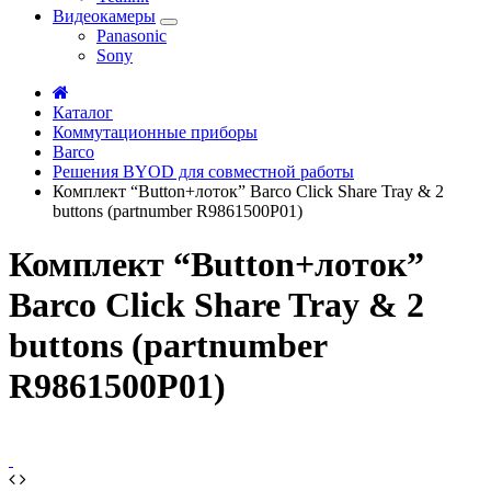
Видеокамеры
Panasonic
Sony
Каталог
Коммутационные приборы
Barco
Решения BYOD для совместной работы
Комплект “Button+лоток” Barco Click Share Tray & 2
buttons (partnumber R9861500P01)
Комплект “Button+лоток”
Barco Click Share Tray & 2
buttons (partnumber
R9861500P01)