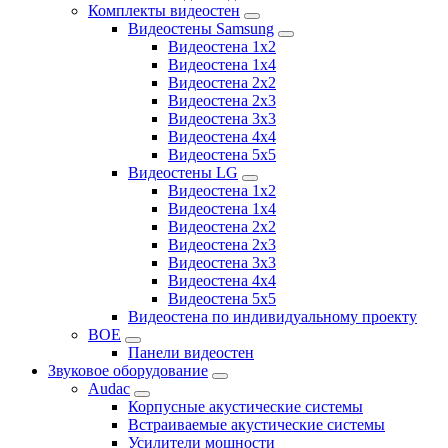
Комплекты видеостен
Видеостены Samsung
Видеостена 1x2
Видеостена 1x4
Видеостена 2x2
Видеостена 2х3
Видеостена 3x3
Видеостена 4x4
Видеостена 5x5
Видеостены LG
Видеостена 1x2
Видеостена 1x4
Видеостена 2x2
Видеостена 2x3
Видеостена 3x3
Видеостена 4x4
Видеостена 5x5
Видеостена по индивидуальному проекту
BOE
Панели видеостен
Звуковое оборудование
Audac
Корпусные акустические системы
Встраиваемые акустические системы
Усилители мощности