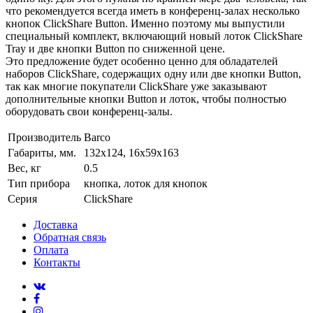
что рекомендуется всегда иметь в конференц-залах несколько
кнопок ClickShare Button. Именно поэтому мы выпустили
специальный комплект, включающий новый лоток ClickShare
Tray и две кнопки Button по сниженной цене.
Это предложение будет особенно ценно для обладателей
наборов ClickShare, содержащих одну или две кнопки Button,
так как многие покупатели ClickShare уже заказывают
дополнительные кнопки Button и лоток, чтобы полностью
оборудовать свои конференц-залы.
Производитель
Barco
Габариты, мм.
132х124, 16x59x163
Вес, кг
0.5
Тип прибора
кнопка, лоток для кнопок
Серия
ClickShare
Доставка
Обратная связь
Оплата
Контакты