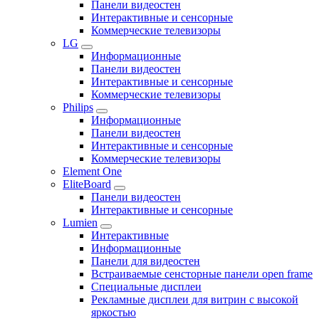
Панели видеостен
Интерактивные и сенсорные
Коммерческие телевизоры
LG
Информационные
Панели видеостен
Интерактивные и сенсорные
Коммерческие телевизоры
Philips
Информационные
Панели видеостен
Интерактивные и сенсорные
Коммерческие телевизоры
Element One
EliteBoard
Панели видеостен
Интерактивные и сенсорные
Lumien
Интерактивные
Информационные
Панели для видеостен
Встраиваемые сенсторные панели open frame
Специальные дисплеи
Рекламные дисплеи для витрин с высокой
яркостью