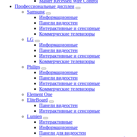
Master Recessed Wire Control
Профессиональные дисплеи
Samsung
Информационные
Панели видеостен
Интерактивные и сенсорные
Коммерческие телевизоры
LG
Информационные
Панели видеостен
Интерактивные и сенсорные
Коммерческие телевизоры
Philips
Информационные
Панели видеостен
Интерактивные и сенсорные
Коммерческие телевизоры
Element One
EliteBoard
Панели видеостен
Интерактивные и сенсорные
Lumien
Интерактивные
Информационные
Панели для видеостен