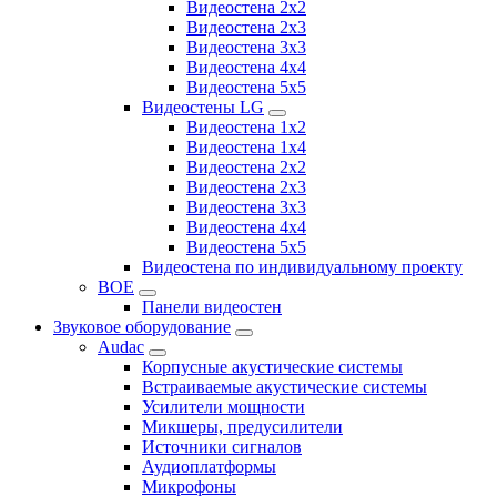
Видеостена 2x2
Видеостена 2х3
Видеостена 3x3
Видеостена 4x4
Видеостена 5x5
Видеостены LG
Видеостена 1x2
Видеостена 1x4
Видеостена 2x2
Видеостена 2x3
Видеостена 3x3
Видеостена 4x4
Видеостена 5x5
Видеостена по индивидуальному проекту
BOE
Панели видеостен
Звуковое оборудование
Audac
Корпусные акустические системы
Встраиваемые акустические системы
Усилители мощности
Микшеры, предусилители
Источники сигналов
Аудиоплатформы
Микрофоны