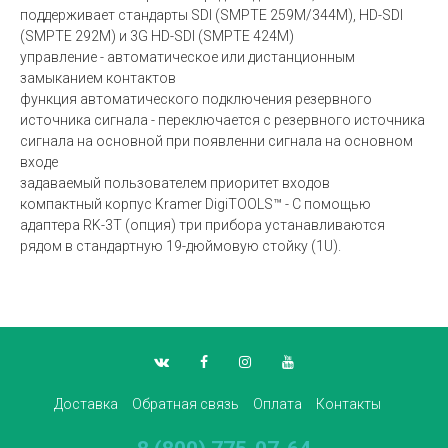
поддерживает стандарты SDI (SMPTE 259M/344M), HD-SDI
(SMPTE 292M) и 3G HD-SDI (SMPTE 424M)
управление - автоматическое или дистанционным
замыканием контактов
функция автоматического подключения резервного
источника сигнала - переключается с резервного источника
сигнала на основной при появленни сигнала на основном
входе
задаваемый пользователем приоритет входов
компактный корпус Kramer DigiTOOLS™ - С помощью
адаптера RK-3T (опция) три прибора устанавливаются
рядом в стандартную 19-дюймовую стойку (1U).
Доставка
Обратная связь
Оплата
Контакты