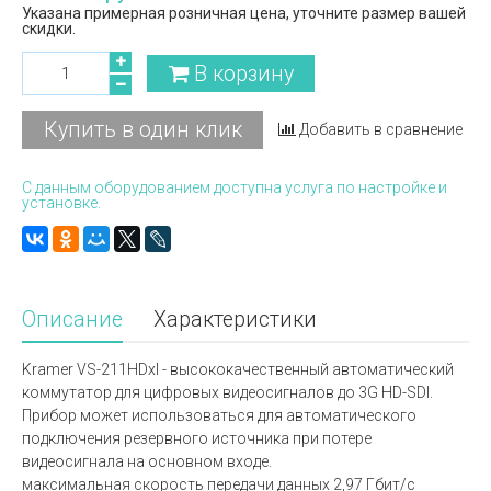
Указана примерная розничная цена, уточните размер вашей
скидки.
В корзину
Купить в один клик
Добавить в сравнение
С данным оборудованием доступна услуга по настройке и
установке.
Описание
Характеристики
Kramer VS-211HDxl - высококачественный автоматический
коммутатор для цифровых видеосигналов до 3G HD-SDI.
Прибор может использоваться для автоматического
подключения резервного источника при потере
видеосигнала на основном входе.
максимальная скорость передачи данных 2,97 Гбит/с