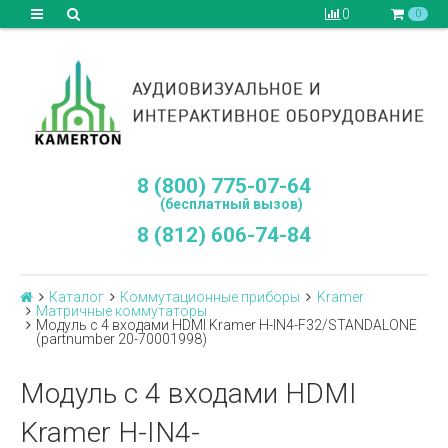
0
0
8 (800) 775-07-64
(бесплатный вызов)
8 (812) 606-74-84
Каталог
Коммутационные приборы
Kramer
Матричные коммутаторы
Модуль c 4 входами HDMI Kramer H-IN4-F32/STANDALONE
(partnumber 20-70001998)
Модуль c 4 входами HDMI
Kramer H-IN4-