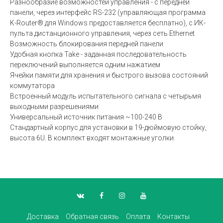
Разнообразие возможностей управления - с передней
панели, через интерфейс RS-232 (управляющая программа
K-Router® для Windows предоставляется бесплатно), с ИК-
пульта дистанционного управления, через сеть Ethernet
Возможность блокирования передней панели
Удобная кнопка Take - заданная последовательность
переключений выполняется одним нажатием
Ячейки памяти для хранения и быстрого вызова состояний
коммутатора
Встроенный модуль испытательного сигнала с четырьмя
выходными разрешениями
Универсальный источник питания ~100-240 В
Стандартный корпус для установки в 19-дюймовую стойку,
высота 6U. В комплект входят монтажные уголки.
Доставка
Обратная связь
Оплата
Контакты