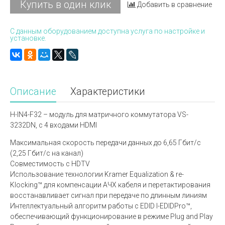
Купить в один клик
Добавить в сравнение
С данным оборудованием доступна услуга по настройке и
установке.
Описание
Характеристики
H-IN4-F32 – модуль для матричного коммутатора VS-
3232DN, c 4 входами HDMI
Максимальная скорость передачи данных до 6,65 Гбит/с
(2,25 Гбит/с на канал)
Совместимость с HDTV
Использование технологии Kramer Equalization & re-
Klocking™ для компенсации АЧХ кабеля и перетактирования
восстанавливает сигнал при передаче по длинным линиям
Интеллектуальный алгоритм работы с EDID I-EDIDPro™,
обеспечивающий функционирование в режиме Plug and Play