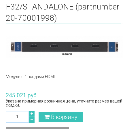
F32/STANDALONE (partnumber
20-70001998)
Модуль c 4 входами HDMI
245 021 руб
Указана примерная розничная цена, уточните размер вашей
скидки.
В корзину