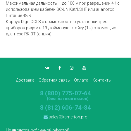
Максимальная дальность — до 100 м при разрешении 4К с
использованием кабелей BC-UNIKat/LSHF или аналогов
Питание 48 В
Корпус DigiTOOLS с возможностью установки трех
приборов рядом в 19-дюймовую стойку (1U) с помощью
адаптера RK-3T (опция)
Доставка
Обратная связь
Оплата
Контакты
8 (800) 775-07-64
(бесплатный вызов)
8 (812) 606-74-84
sales@kamerton.pro
Не является публичной офертой