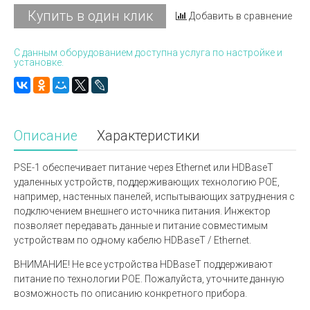
Купить в один клик
Добавить в сравнение
С данным оборудованием доступна услуга по настройке и
установке.
Описание
Характеристики
PSE-1 обеспечивает питание через Ethernet или HDBaseT
удаленных устройств, поддерживающих технологию POE,
например, настенных панелей, испытывающих затруднения с
подключением внешнего источника питания. Инжектор
позволяет передавать данные и питание совместимым
устройствам по одному кабелю HDBaseT / Ethernet.
ВНИМАНИЕ! Не все устройства HDBaseT поддерживают
питание по технологии POE. Пожалуйста, уточните данную
возможность по описанию конкретного прибора.