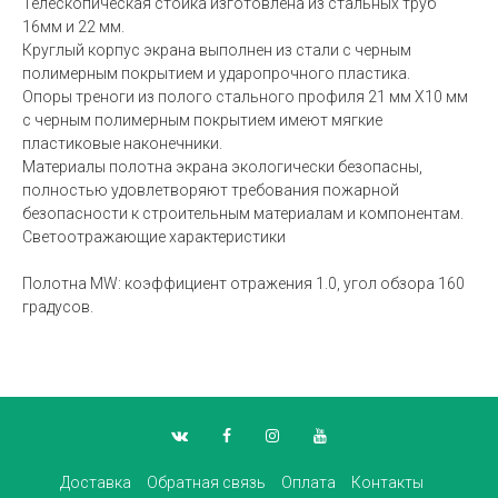
Телескопическая стойка изготовлена из стальных труб
16мм и 22 мм.
Круглый корпус экрана выполнен из стали с черным
полимерным покрытием и ударопрочного пластика.
Опоры треноги из полого стального профиля 21 мм Х10 мм
с черным полимерным покрытием имеют мягкие
пластиковые наконечники.
Материалы полотна экрана экологически безопасны,
полностью удовлетворяют требования пожарной
безопасности к строительным материалам и компонентам.
Светоотражающие характеристики
Полотна MW: коэффициент отражения 1.0, угол обзора 160
градусов.
Доставка
Обратная связь
Оплата
Контакты