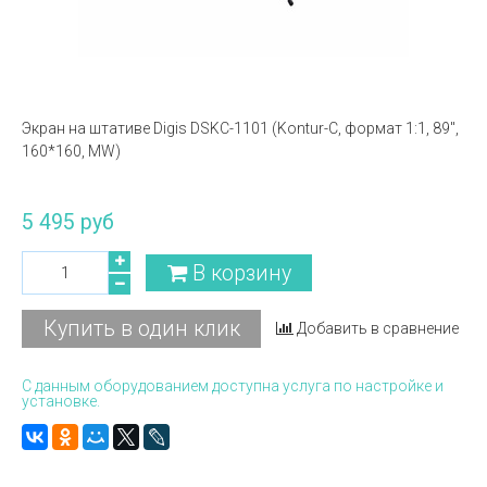
Экран на штативе Digis DSKC-1101 (Kontur-С, формат 1:1, 89",
160*160, MW)
5 495 руб
В корзину
Купить в один клик
Добавить в сравнение
С данным оборудованием доступна услуга по настройке и
установке.