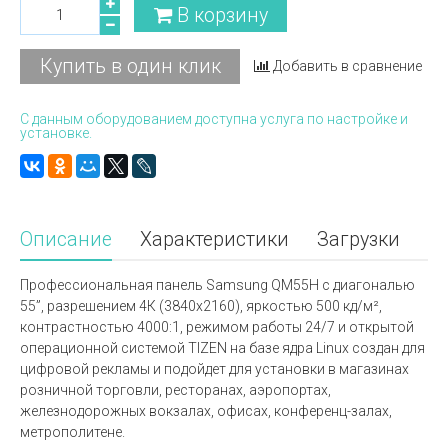
В корзину
Купить в один клик
Добавить в сравнение
С данным оборудованием доступна услуга по настройке и
установке.
Описание
Характеристики
Загрузки
Профессиональная панель Samsung QM55H с диагональю
55”, разрешением 4К (3840x2160), яркостью 500 кд/м²,
контрастностью 4000:1, режимом работы 24/7 и открытой
операционной системой TIZEN на базе ядра Linux создан для
цифровой рекламы и подойдет для установки в магазинах
розничной торговли, ресторанах, аэропортах,
железнодорожных вокзалах, офисах, конференц-залах,
метрополитене.