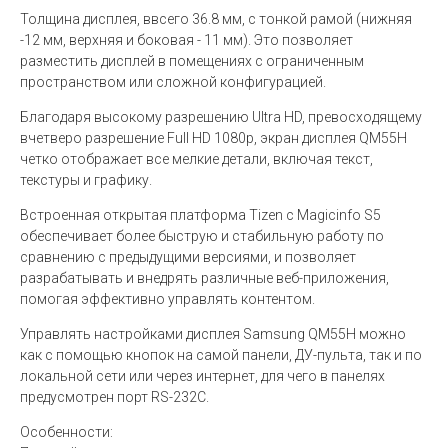
Толщина дисплея, ввсего 36.8 мм, с тонкой рамой (нижняя
-12 мм, верхняя и боковая - 11 мм). Это позволяет
разместить дисплей в помещениях с ограниченным
пространством или сложной конфигурацией.
Благодаря высокому разрешению Ultra HD, превосходящему
вчетверо разрешение Full HD 1080p, экран дисплея QM55H
четко отображает все мелкие детали, включая текст,
текстуры и графику.
Встроенная открытая платформа Tizen c Magicinfo S5
обеспечивает более быструю и стабильную работу по
сравнению с предыдущими версиями, и позволяет
разрабатывать и внедрять различные веб-приложения,
помогая эффективно управлять контентом.
Управлять настройками дисплея Samsung QM55H можно
как с помощью кнопок на самой панели, ДУ-пульта, так и по
локальной сети или через интернет, для чего в панелях
предусмотрен порт RS-232C.
Особенности: