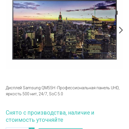
Дисплей Samsung QM55H -Профессиональная панель UHD,
яркость 500 нит, 24/7, SoC 5.0
Снято с производства, наличие и
стоимость уточняйте