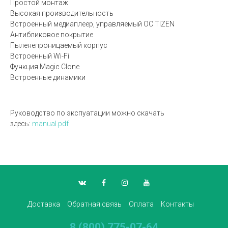
Простой монтаж
Высокая производительность
Встроенный медиаплеер, управляемый ОС TIZEN
Антибликовое покрытие
Пыленепроницаемый корпус
Встроенный Wi-Fi
Функция Magic Clone
Встроенные динамики
Руководство по экспуатации можно скачать
здесь:
manual.pdf
Доставка
Обратная связь
Оплата
Контакты
8 (800) 775-07-64