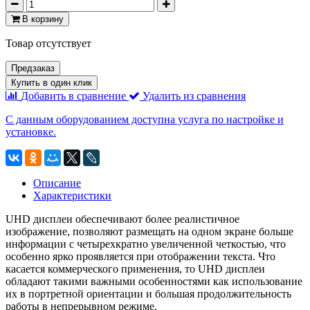
В корзину
Товар отсутствует
Предзаказ
Купить в один клик
Добавить в сравнение
Удалить из сравнения
С данным оборудованием доступна услуга по настройке и
установке.
Описание
Характеристики
UHD дисплеи обеспечивают более реалистичное
изображение, позволяют размещать на одном экране больше
информации с четырехкратно увеличенной четкостью, что
особенно ярко проявляется при отображении текста. Что
касается коммерческого применения, то UHD дисплеи
обладают такими важными особенностями как использование
их в портретной ориентации и большая продолжительность
работы в непрерывном режиме.