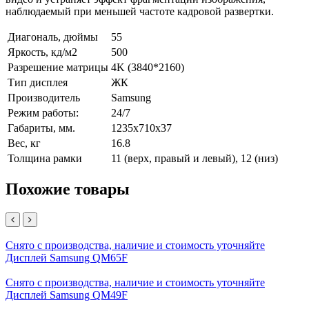
наблюдаемый при меньшей частоте кадровой развертки.
Диагональ, дюймы
55
Яркость, кд/м2
500
Разрешение матрицы
4K (3840*2160)
Тип дисплея
ЖК
Производитель
Samsung
Режим работы:
24/7
Габариты, мм.
1235x710x37
Вес, кг
16.8
Толщина рамки
11 (верх, правый и левый), 12 (низ)
Похожие товары
Снято с производства, наличие и стоимость уточняйте
Дисплей Samsung QM65F
Снято с производства, наличие и стоимость уточняйте
Дисплей Samsung QM49F