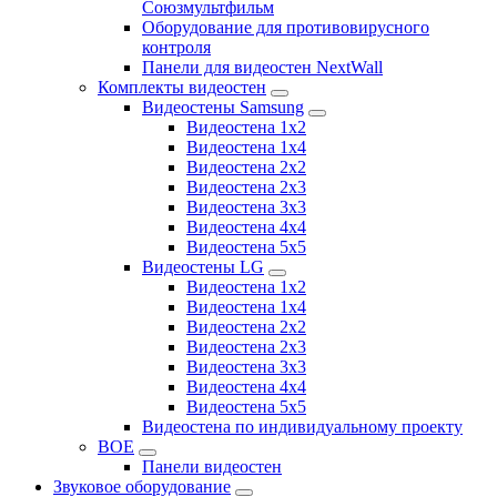
Союзмультфильм
Оборудование для противовирусного
контроля
Панели для видеостен NextWall
Комплекты видеостен
Видеостены Samsung
Видеостена 1x2
Видеостена 1x4
Видеостена 2x2
Видеостена 2х3
Видеостена 3x3
Видеостена 4x4
Видеостена 5x5
Видеостены LG
Видеостена 1x2
Видеостена 1x4
Видеостена 2x2
Видеостена 2x3
Видеостена 3x3
Видеостена 4x4
Видеостена 5x5
Видеостена по индивидуальному проекту
BOE
Панели видеостен
Звуковое оборудование