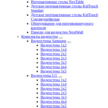
Интерактивные столы NexTable
Детские интерактивные столы KidTouch
Standart
Детские интерактивные столы KidTouch
Союзмультфильм
Оборудование для противовирусного
контроля
Панели для видеостен NextWall
Комплекты видеостен
Видеостены Samsung
Видеостена 1x2
Видеостена 1x4
Видеостена 2x2
Видеостена 2х3
Видеостена 3x3
Видеостена 4x4
Видеостена 5x5
Видеостены LG
Видеостена 1x2
Видеостена 1x4
Видеостена 2x2
Видеостена 2x3
Видеостена 3x3
Видеостена 4x4
Видеостена 5x5