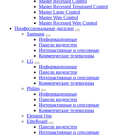
Master Recessed Control
Master Recessed Tensioned Control
Master Large Control
Master Wire Control
Master Recessed Wire Control
Профессиональные дисплеи
Samsung
Информационные
Панели видеостен
Интерактивные и сенсорные
Коммерческие телевизоры
LG
Информационные
Панели видеостен
Интерактивные и сенсорные
Коммерческие телевизоры
Philips
Информационные
Панели видеостен
Интерактивные и сенсорные
Коммерческие телевизоры
Element One
EliteBoard
Панели видеостен
Интерактивные и сенсорные