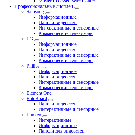
Master Recessed Wire Control
Профессиональные дисплеи
Samsung
Информационные
Панели видеостен
Интерактивные и сенсорные
Коммерческие телевизоры
LG
Информационные
Панели видеостен
Интерактивные и сенсорные
Коммерческие телевизоры
Philips
Информационные
Панели видеостен
Интерактивные и сенсорные
Коммерческие телевизоры
Element One
EliteBoard
Панели видеостен
Интерактивные и сенсорные
Lumien
Интерактивные
Информационные
Панели для видеостен