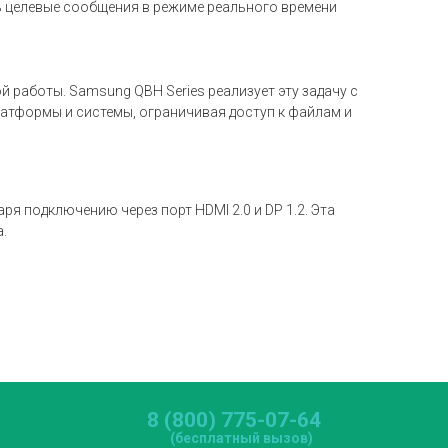
 целевые сообщения в режиме реального времени
 работы. Samsung QBH Series реализует эту задачу с
атформы и системы, ограничивая доступ к файлам и
 подключению через порт HDMI 2.0 и DP 1.2. Эта
.
8 (800) 775-07-64
(бесплатный вызов)