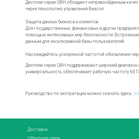
Дисплеи серии QBH обладают непревзойденным качес
через технологию управления Beacon.
Защита данных бизнеса и клиентов
Для государственных, финансовых и других предприят
помощью интенсивных мер безопасности. Встроенная 
данным для эксклюзивной базы пользователей.
Наслаждайтесь ускоренной частотой обновления чер
Дисплеи серии QBH поддерживают широкий диапазон к
универсальность обеспечивает рабочую частоту 60 Г
Руководство по экспуатации можно скачать здесь:
ma
Доставка
Обратная связь