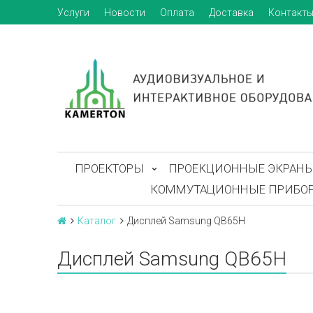
Услуги
Новости
Оплата
Доставка
Контакт
ПРОЕКТОРЫ
ПРОЕКЦИОННЫЕ ЭКРАН
КОММУТАЦИОННЫЕ ПРИБО
Каталог
Дисплей Samsung QB65H
Дисплей Samsung QB65H