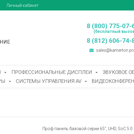
ы
Личный кабинет
8 (800) 775-07-
(бесплатный вызов
8 (812) 606-74-
sales@kamerton.pr
Ы
ПРОФЕССИОНАЛЬНЫЕ ДИСПЛЕИ
ЗВУКОВОЕ О
РЫ
СИСТЕМЫ УПРАВЛЕНИЯ AV
ВИДЕОКОНФЕРЕН
Проф.панель базовой серии 65", UHD, SoC 5.0