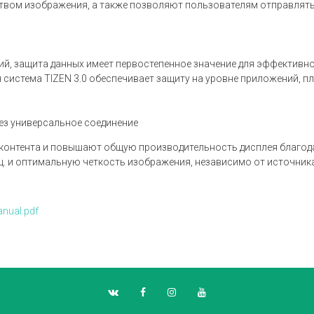
твом изображения, а также позволяют пользователям отправлять
ий, защита данных имеет первостепенное значение для эффективной
система TIZEN 3.0 обеспечивает защиту на уровне приложений, пл
ез универсальное соединение
онтента и повышают общую производительность дисплея благодаря
ц. и оптимальную четкость изображения, независимо от источника
nual.pdf