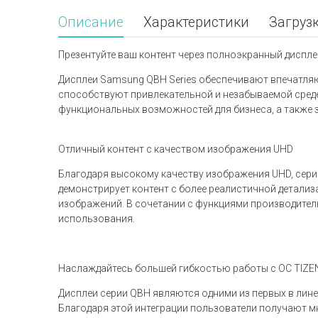
Описание
Характеристики
Загруз
Презентуйте ваш контент через полноэкранный диспле
Дисплеи Samsung QBH Series обеспечивают впечатля
способствуют привлекательной и незабываемой сред
функциональных возможностей для бизнеса, а также 
Отличный контент с качеством изображения UHD
Благодаря высокому качеству изображения UHD, сер
демонстрирует контент с более реалистичной детализ
изображений. В сочетании с функциями производител
использования.
Наслаждайтесь большей гибкостью работы с ОС TIZE
Дисплеи серии QBH являются одними из первых в лин
Благодаря этой интеграции пользователи получают м