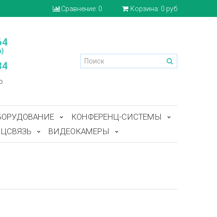
Сравнение:
0
Корзина:
0 руб
64
)
84
o
БОРУДОВАНИЕ
КОНФЕРЕНЦ-СИСТЕМЫ
ЦСВЯЗЬ
ВИДЕОКАМЕРЫ