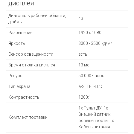
дисплея
Диагональ рабочей области,
43
дюймы
Разрешение
1920 x 1080
Яркость
3000 - 3500 кд/м²
Сенсор освещенности
есть
Время отклика дисплея
13 мс
Ресурс
50 000 часов
Тип экрана
a-Si TFT-LCD
Контрастность
1200:1
1х Пульт ДУ, 1х
Внешний датчик
Комплект поставки
освещенности, 1x
Кабель питания