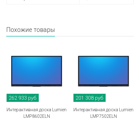
Похожие товары
262 933 руб
201 308 руб
Интерактивная доска Lumien
Интерактивная доска Lumien
LMP8602ELN
LMP7502ELN