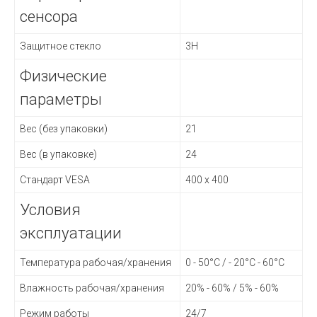
сенсора
Защитное стекло
3H
Физические
параметры
Вес (без упаковки)
21
Вес (в упаковке)
24
Стандарт VESA
400 x 400
Условия
эксплуатации
Температура рабочая/хранения
0 - 50°C / - 20°C - 60°C
Влажность рабочая/хранения
20% - 60% / 5% - 60%
Режим работы
24/7