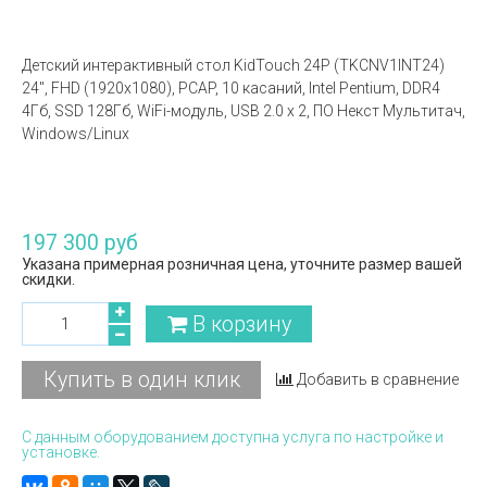
Детский интерактивный стол KidTouch 24Р (TKCNV1INT24)
24", FHD (1920х1080), PCAP, 10 касаний, Intel Pentium, DDR4
4Гб, SSD 128Гб, WiFi-модуль, USB 2.0 х 2, ПО Некст Мультитач,
Windows/Linux
197 300 руб
Указана примерная розничная цена, уточните размер вашей
скидки.
В корзину
Купить в один клик
Добавить в сравнение
С данным оборудованием доступна услуга по настройке и
установке.