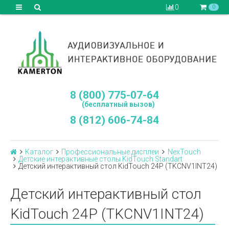
0
0
8 (800) 775-07-64
(бесплатный вызов)
8 (812) 606-74-84
Каталог
Профессиональные дисплеи
NexTouch
Детские интерактивные столы KidTouch Standart
Детский интерактивный стол KidTouch 24Р (TKCNV1INT24)
Детский интерактивный стол
KidTouch 24Р (TKCNV1INT24)