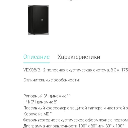
Описание
Характеристики
VEXO8/B - 2-полосная акустическая система, 8 Ом, 175
Отличительные особенности:
Рупорный ВЧ-динамик 1"
НЧ/СЧ-динамик 8"
Пассивный кроссовер с защитой твитера и частотой р
Корпус из MDF
Фазоинверторное акустическое оформление с портом
Диаграмма направленности 100° х 80° или 80° х 100°