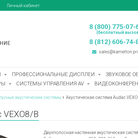
ы
Личный кабинет
8 (800) 775-07-
(бесплатный вызов
8 (812) 606-74-
sales@kamerton.pr
Ы
ПРОФЕССИОНАЛЬНЫЕ ДИСПЛЕИ
ЗВУКОВОЕ О
РЫ
СИСТЕМЫ УПРАВЛЕНИЯ AV
ВИДЕОКОНФЕРЕН
пусные акустические системы
Акустическая система Audac VEXO
c VEXO8/B
Двухполосная настенная акустическая система 8