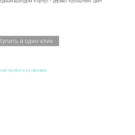
одным выходом. Корпус – дерево. Кронштейн. Цвет
Купить в один клик
настройке и установке.