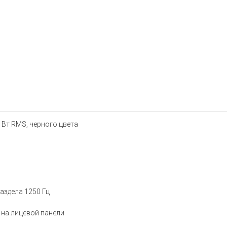
 Вт RMS, черного цвета
аздела 1250 Гц
 на лицевой панели