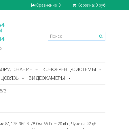
Сравнение:
0
Корзина:
0 руб
64
)
84
o
БОРУДОВАНИЕ
КОНФЕРЕНЦ-СИСТЕМЫ
ЦСВЯЗЬ
ВИДЕОКАМЕРЫ
8/B
'', 175-350 Вт/8 Ом. 65 Гц – 20 кГц. Чувств. 92 дБ.