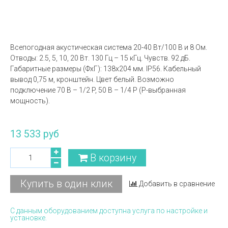
Всепогодная акустическая система 20-40 Вт/100 В и 8 Ом.
Отводы: 2.5, 5, 10, 20 Вт. 130 Гц – 15 кГц. Чувств. 92 дБ.
Габаритные размеры (ФxГ): 138x204 мм. IP56. Кабельный
вывод 0,75 м, кронштейн. Цвет белый. Возможно
подключение 70 В – 1/2 P, 50 В – 1/4 P (P-выбранная
мощность).
13 533 руб
В корзину
Купить в один клик
Добавить в сравнение
С данным оборудованием доступна услуга по настройке и
установке.