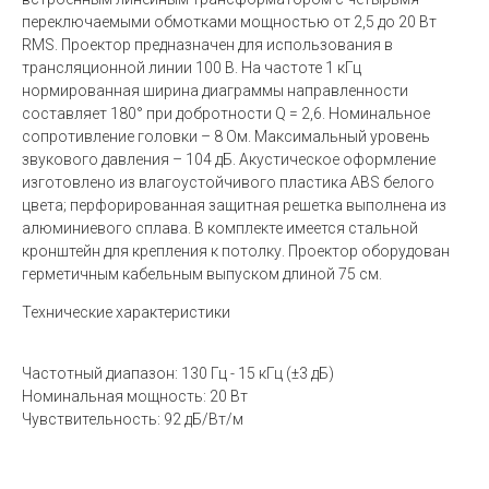
переключаемыми обмотками мощностью от 2,5 до 20 Вт
RMS. Проектор предназначен для использования в
трансляционной линии 100 В. На частоте 1 кГц
нормированная ширина диаграммы направленности
составляет 180° при добротности Q = 2,6. Номинальное
сопротивление головки – 8 Ом. Максимальный уровень
звукового давления – 104 дБ. Акустическое оформление
изготовлено из влагоустойчивого пластика ABS белого
цвета; перфорированная защитная решетка выполнена из
алюминиевого сплава. В комплекте имеется стальной
кронштейн для крепления к потолку. Проектор оборудован
герметичным кабельным выпуском длиной 75 см.
Технические характеристики
Частотный диапазон: 130 Гц - 15 кГц (±3 дБ)
Номинальная мощность: 20 Вт
Чувствительность: 92 дБ/Вт/м