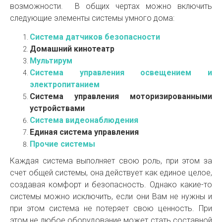
возможности. В общих чертах можно включить
следующие элементы системы умного дома:
Система датчиков безопасности
Домашний кинотеатр
Мультирум
Система управления освещением и
электропитанием
Система управления моторизированными
устройствами
Система видеонаблюдения
Единая система управления
Прочие системы
Каждая система выполняет свою роль, при этом за
счет общей системы, она действует как единое целое,
создавая комфорт и безопасность. Однако какие-то
системы можно исключить, если они Вам не нужны и
при этом система не потеряет свою ценность. При
этом не любое оборудование может стать составной