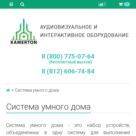
0
0
8 (800) 775-07-64
(бесплатный вызов)
8 (812) 606-74-84
Система умного дома
Система умного дома
Система умного дома - это набор устройств,
объединённых в одну систему для выполнения