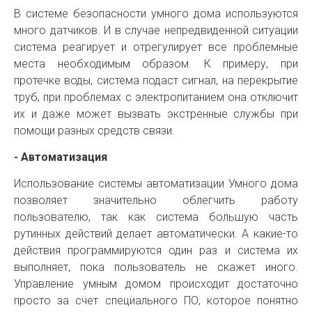
В системе безопасности умного дома используются
много датчиков. И в случае непредвиденной ситуации
система реагирует и отрегулирует все проблемные
места необходимым образом. К примеру, при
протечке воды, система подаст сигнал, на перекрытие
труб, при проблемах с электропитанием она отключит
их и даже может вызвать экстренные службы при
помощи разных средств связи.
- Автоматизация
Использование системы автоматизации Умного дома
позволяет значительно облегчить работу
пользователю, так как система большую часть
рутинных действий делает автоматически. А какие-то
действия программируются один раз и система их
выполняет, пока пользователь не скажет иного.
Управление умным домом происходит достаточно
просто за счет специального ПО, которое понятно