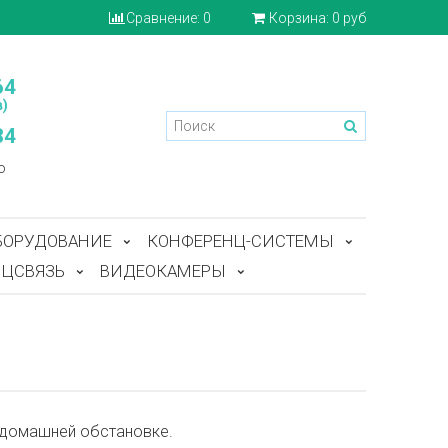
Сравнение:
0
Корзина:
0 руб
64
)
84
o
БОРУДОВАНИЕ
КОНФЕРЕНЦ-СИСТЕМЫ
ЦСВЯЗЬ
ВИДЕОКАМЕРЫ
 домашней обстановке.