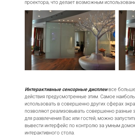
проектора, что делает возможным использовани
Интерактивные сенсорные дисплеи
все больше 
действия предусмотренные этим. Самое наибол
использовать в совершенно других сферах экра
позволяют реализовывать совершенно разные за
для развлечения Вас или гостей, можно запустит
вывести интерфейс по контролю за умным домом,
интерактивного стола.