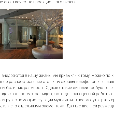
е его в качестве проекционного экрана.
внедряются в нашу жизнь, мы привыкли к тому, можно по 
ьшее распространение это лишь экраны телефонов или пла
ны больших размеров. Однако, такие дисплеи требуют спец
дачи: от просмотра видео, фото до полноценной работы с
ь игру и с помощью функции мультитач, в нее могут играть
 или его отдельными элементами. Данные дисплеи размещаю