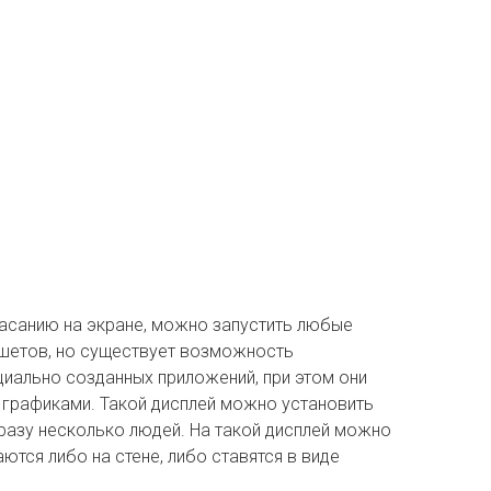
касанию на экране, можно запустить любые
ншетов, но существует возможность
иально созданных приложений, при этом они
 графиками. Такой дисплей можно установить
 сразу несколько людей. На такой дисплей можно
тся либо на стене, либо ставятся в виде