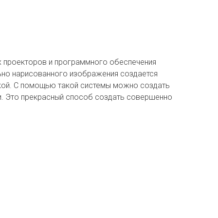
х проекторов и программного обеспечения
льно нарисованного изображения создается
вкой. С помощью такой системы можно создать
ки. Это прекрасный способ создать совершенно