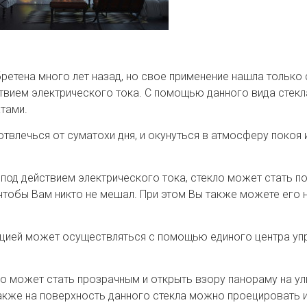
ретена много лет назад, но свое применение нашла только 
ствием электрического тока. С помощью данного вида стек
тами.
отвлечься от суматохи дня, и окунуться в атмосферу покоя 
 под действием электрического тока, стекло может стать 
 чтобы Вам никто не мешал. При этом Вы также можете его
кцией может осуществляться с помощью единого центра упр
ло может стать прозрачным и открыть взору панораму на ул
Также на поверхность данного стекла можно проецировать