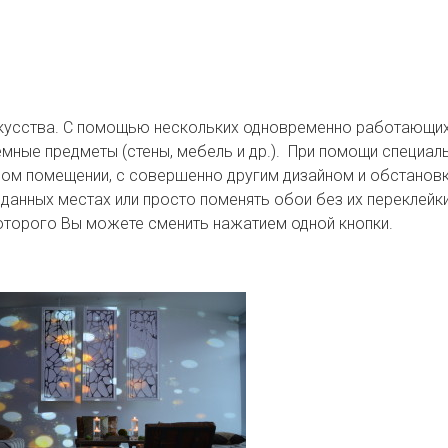
скусства. С помощью нескольких одновременно работающи
мные предметы (стены, мебель и др.). При помощи специа
ином помещении, с совершенно другим дизайном и обстано
данных местах или просто поменять обои без их переклей
оторого Вы можете сменить нажатием одной кнопки.