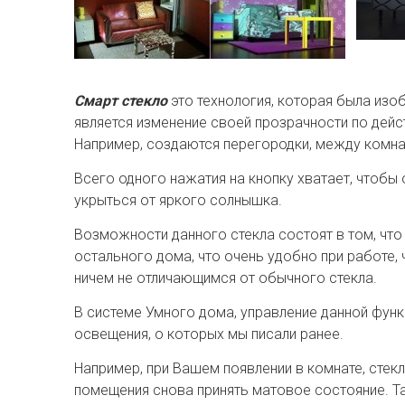
Смарт стекло
это технология, которая была изоб
является изменение своей прозрачности по дей
Например, создаются перегородки, между комна
Всего одного нажатия на кнопку хватает, чтобы 
укрыться от яркого солнышка.
Возможности данного стекла состоят в том, что
остального дома, что очень удобно при работе,
ничем не отличающимся от обычного стекла.
В системе Умного дома, управление данной фун
освещения, о которых мы писали ранее.
Например, при Вашем появлении в комнате, стек
помещения снова принять матовое состояние. 