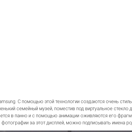
msung. С помощью этой технологии создаются очень стиль
нький семейный музей, поместив под виртуальное стекло д
вается в панно и с помощью анимации оживляются его фрагм
 фотографии за этот дисплей, можно подписывать имена род