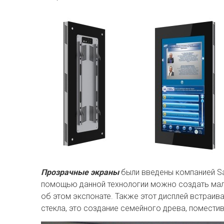
Прозрачные экраны
были введены компанией Sa
помощью данной технологии можно создать мале
об этом экспонате. Также этот дисплей встраи
стекла, это создание семейного древа, поместив