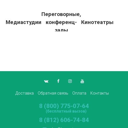
Переговорные,
Медиастудии
конференц-
Кинотеатры
залы
Доставка
Обратная связь
Оплата
Контакты
8 (800) 775-07-64
(бесплатный вызов)
8 (812) 606-74-84