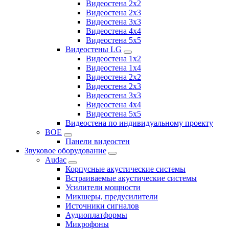
Видеостена 2x2
Видеостена 2х3
Видеостена 3x3
Видеостена 4x4
Видеостена 5x5
Видеостены LG
Видеостена 1x2
Видеостена 1x4
Видеостена 2x2
Видеостена 2x3
Видеостена 3x3
Видеостена 4x4
Видеостена 5x5
Видеостена по индивидуальному проекту
BOE
Панели видеостен
Звуковое оборудование
Audac
Корпусные акустические системы
Встраиваемые акустические системы
Усилители мощности
Микшеры, предусилители
Источники сигналов
Аудиоплатформы
Микрофоны