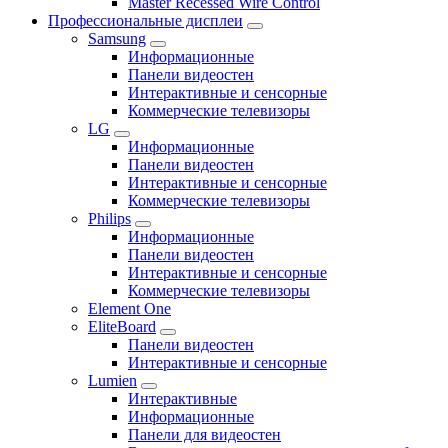
Master Recessed Wire Control
Профессиональные дисплеи
Samsung
Информационные
Панели видеостен
Интерактивные и сенсорные
Коммерческие телевизоры
LG
Информационные
Панели видеостен
Интерактивные и сенсорные
Коммерческие телевизоры
Philips
Информационные
Панели видеостен
Интерактивные и сенсорные
Коммерческие телевизоры
Element One
EliteBoard
Панели видеостен
Интерактивные и сенсорные
Lumien
Интерактивные
Информационные
Панели для видеостен