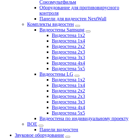
Союзмультфильм
Оборудование для противовирусного
контроля
Панели для видеостен NextWall
Комплекты видеостен
Видеостены Samsung
Видеостена 1x2
Видеостена 1x4
Видеостена 2x2
Видеостена 2х3
Видеостена 3x3
Видеостена 4x4
Видеостена 5x5
Видеостены LG
Видеостена 1x2
Видеостена 1x4
Видеостена 2x2
Видеостена 2x3
Видеостена 3x3
Видеостена 4x4
Видеостена 5x5
Видеостена по индивидуальному проекту
BOE
Панели видеостен
Звуковое оборудование