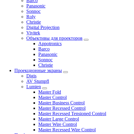
Barco
Panasonic
Sonnoc
Roly
Christie
Digital Projection
Vivitek
Объективы для проекторов
Appotronics
Barco
Panasonic
Sonnoc
Сhristie
Проекционные экраны
Digis
AV Stumpfl
Lumien
Master Fold
Master Control
Master Business Control
Master Recessed Control
Master Recessed Tensioned Control
Master Large Control
Master Wire Control
Master Recessed Wire Control