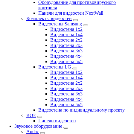
Оборудование для противовирусного
контроля
Панели для видеостен NextWall
Комплекты видеостен
Видеостены Samsung
Видеостена 1x2
Видеостена 1x4
Видеостена 2x2
Видеостена 2х3
Видеостена 3x3
Видеостена 4x4
Видеостена 5x5
Видеостены LG
Видеостена 1x2
Видеостена 1x4
Видеостена 2x2
Видеостена 2x3
Видеостена 3x3
Видеостена 4x4
Видеостена 5x5
Видеостена по индивидуальному проекту
BOE
Панели видеостен
Звуковое оборудование
Audac