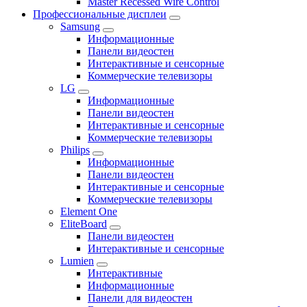
Master Recessed Wire Control
Профессиональные дисплеи
Samsung
Информационные
Панели видеостен
Интерактивные и сенсорные
Коммерческие телевизоры
LG
Информационные
Панели видеостен
Интерактивные и сенсорные
Коммерческие телевизоры
Philips
Информационные
Панели видеостен
Интерактивные и сенсорные
Коммерческие телевизоры
Element One
EliteBoard
Панели видеостен
Интерактивные и сенсорные
Lumien
Интерактивные
Информационные
Панели для видеостен