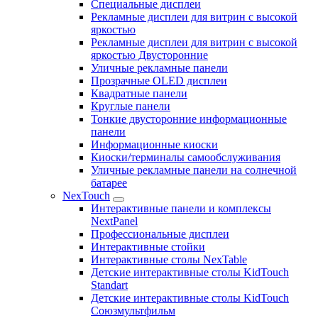
Специальные дисплеи
Рекламные дисплеи для витрин с высокой
яркостью
Рекламные дисплеи для витрин с высокой
яркостью Двусторонние
Уличные рекламные панели
Прозрачные OLED дисплеи
Квадратные панели
Круглые панели
Тонкие двусторонние информационные
панели
Информационные киоски
Киоски/терминалы самообслуживания
Уличные рекламные панели на солнечной
батарее
NexTouch
Интерактивные панели и комплексы
NextPanel
Профессиональные дисплеи
Интерактивные стойки
Интерактивные столы NexTable
Детские интерактивные столы KidTouch
Standart
Детские интерактивные столы KidTouch
Союзмультфильм