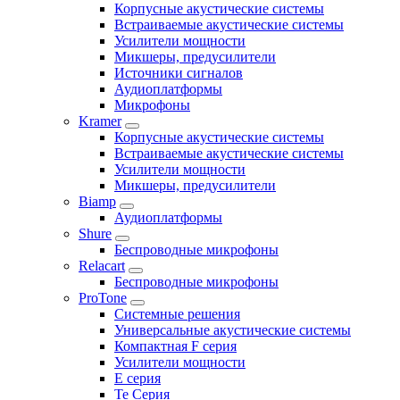
Корпусные акустические системы
Встраиваемые акустические системы
Усилители мощности
Микшеры, предусилители
Источники сигналов
Аудиоплатформы
Микрофоны
Kramer
Корпусные акустические системы
Встраиваемые акустические системы
Усилители мощности
Микшеры, предусилители
Biamp
Аудиоплатформы
Shure
Беспроводные микрофоны
Relacart
Беспроводные микрофоны
ProTone
Системные решения
Универсальные акустические системы
Компактная F серия
Усилители мощности
E серия
Te Серия