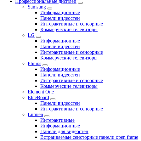
Профессиональные дисплеи
Samsung
Информационные
Панели видеостен
Интерактивные и сенсорные
Коммерческие телевизоры
LG
Информационные
Панели видеостен
Интерактивные и сенсорные
Коммерческие телевизоры
Philips
Информационные
Панели видеостен
Интерактивные и сенсорные
Коммерческие телевизоры
Element One
EliteBoard
Панели видеостен
Интерактивные и сенсорные
Lumien
Интерактивные
Информационные
Панели для видеостен
Встраиваемые сенсторные панели open frame